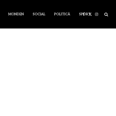
MONDEN
SOCIAL
POLITICĂ
SPORT
Facebook
X
Instagram
(Twitter)