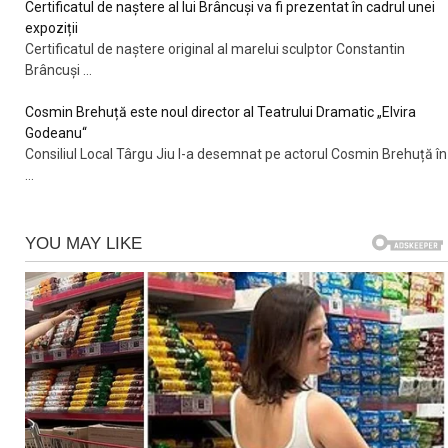
Certificatul de naștere al lui Brâncuși va fi prezentat în cadrul unei
expoziții
Certificatul de naștere original al marelui sculptor Constantin
Brâncuși
...
Cosmin Brehuță este noul director al Teatrului Dramatic „Elvira
Godeanu“
Consiliul Local Târgu Jiu l-a desemnat pe actorul Cosmin Brehuță în
...