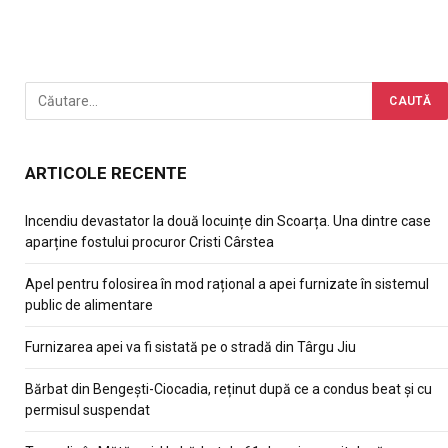
ARTICOLE RECENTE
Incendiu devastator la două locuințe din Scoarța. Una dintre case
aparține fostului procuror Cristi Cârstea
Apel pentru folosirea în mod rațional a apei furnizate în sistemul
public de alimentare
Furnizarea apei va fi sistată pe o stradă din Târgu Jiu
Bărbat din Bengești-Ciocadia, reținut după ce a condus beat și cu
permisul suspendat