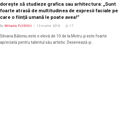
dorește să studieze grafica sau arhitectura: „Sunt
foarte atrasă de multitudinea de expresii faciale pe
care o ființă umană le poate avea!”
By
Mihaela FLOROIU
13 martie 2018
17
Silvana Băloniu este o elevă de 10 de la Motru și este foarte
apreciată pentru talentul său artistic. Desenează și…