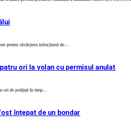
ălui
ore pentru săvârșirea infracțiunii de…
patru ori la volan cu permisul anulat
u ori de polițiști în timp…
fost înțepat de un bondar