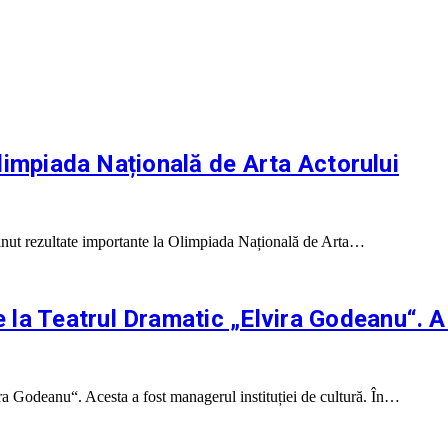
 Olimpiada Națională de Arta Actorului
ținut rezultate importante la Olimpiada Națională de Arta…
la Teatrul Dramatic „Elvira Godeanu“. A 
a Godeanu“. Acesta a fost managerul instituției de cultură. În…