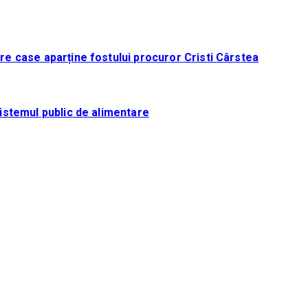
tre case aparține fostului procuror Cristi Cârstea
sistemul public de alimentare