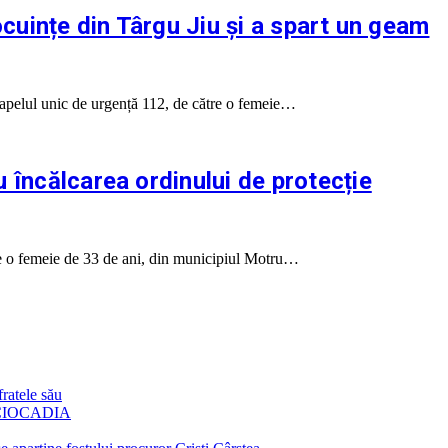
locuințe din Târgu Jiu și a spart un geam
in apelul unic de urgență 112, de către o femeie…
 încălcarea ordinului de protecție
ătre o femeie de 33 de ani, din municipiul Motru…
fratele său
CIOCADIA