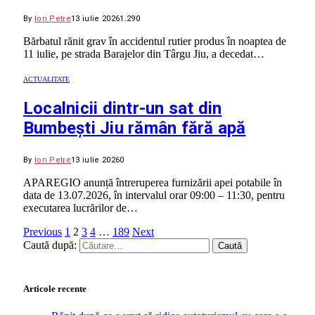
By
Ion Petre
13 iulie 2026
1.290
Bărbatul rănit grav în accidentul rutier produs în noaptea de
11 iulie, pe strada Barajelor din Târgu Jiu, a decedat…
ACTUALITATE
Localnicii dintr-un sat din
Bumbești Jiu rămân fără apă
By
Ion Petre
13 iulie 2026
0
APAREGIO anunță întreruperea furnizării apei potabile în
data de 13.07.2026, în intervalul orar 09:00 – 11:30, pentru
executarea lucrărilor de…
Previous
1
2
3
4
…
189
Next
Caută după:
Articole recente