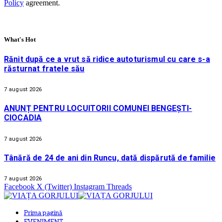
Policy
agreement.
What's Hot
Rănit după ce a vrut să ridice autoturismul cu care s-a
răsturnat fratele său
7 august 2026
ANUNȚ PENTRU LOCUITORII COMUNEI BENGEȘTI-
CIOCADIA
7 august 2026
Tânără de 24 de ani din Runcu, dată dispărută de familie
7 august 2026
Facebook
X (Twitter)
Instagram
Threads
Prima pagină