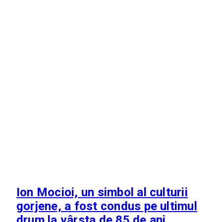
Ion Mocioi, un simbol al culturii
gorjene, a fost condus pe ultimul
drum la vârsta de 85 de ani