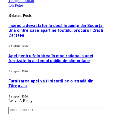
Telegram
Email
Ion Petre
Related
Posts
Incendiu devastator la două locuințe din Scoarța.
Una dintre case aparține fostului procuror Cristi
Cârstea
5 august 2026
Apel pentru folosirea în mod rațional a apei
furnizate în sistemul public de alimentare
5 august 2026
Furnizarea apei va fi sistată pe o stradă din
Târgu Jiu
5 august 2026
Leave A Reply