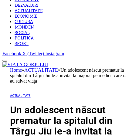
EVENIMENT
DEZVALUIRI
ACTUALITATE
ECONOMIE
CULTURA
MONDEN
SOCIAL
POLITICĂ
SPORT
Facebook
X (Twitter)
Instagram
Home
»
ACTUALITATE
»
Un adolescent născut prematur la
spitalul din Târgu Jiu le-a invitat la majorat pe medicii care i-
au salvat viața
ACTUALITATE
Un adolescent născut
prematur la spitalul din
Târgu Jiu le-a invitat la