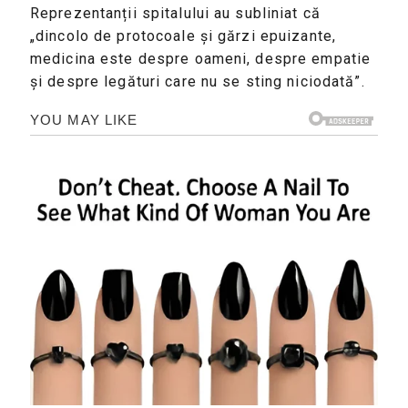
Reprezentanții spitalului au subliniat că
„dincolo de protocoale și gărzi epuizante,
medicina este despre oameni, despre empatie
și despre legături care nu se sting niciodată”.