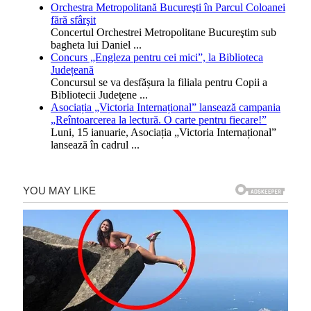
Orchestra Metropolitană Bucureşti în Parcul Coloanei
fără sfârşit
Concertul Orchestrei Metropolitane Bucureştim sub
bagheta lui Daniel
...
Concurs „Engleza pentru cei mici”, la Biblioteca
Județeană
Concursul se va desfășura la filiala pentru Copii a
Bibliotecii Judeţene
...
Asociația „Victoria Internațional” lansează campania
„Reîntoarcerea la lectură. O carte pentru fiecare!”
Luni, 15 ianuarie, Asociația „Victoria Internațional”
lansează în cadrul
...