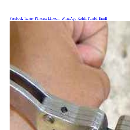
Facebook
Twitter
Pinterest
LinkedIn
WhatsApp
Reddit
Tumblr
Email