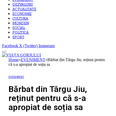
EVENIMENT
DEZVALUIRI
ACTUALITATE
ECONOMIE
CULTURA
MONDEN
SOCIAL
POLITICĂ
SPORT
Facebook
X (Twitter)
Instagram
Home
»
EVENIMENT
»
Bărbat din Târgu Jiu, reținut pentru
că s-a apropiat de soția sa
EVENIMENT
Bărbat din Târgu Jiu,
reținut pentru că s-a
apropiat de soția sa