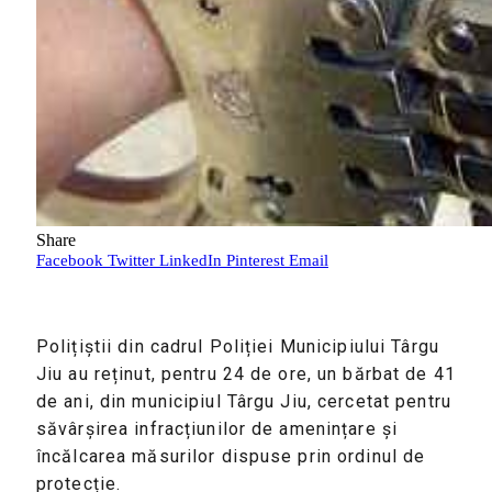
Share
Facebook
Twitter
LinkedIn
Pinterest
Email
Polițiștii din cadrul Poliției Municipiului Târgu
Jiu au reținut, pentru 24 de ore, un bărbat de 41
de ani, din municipiul Târgu Jiu, cercetat pentru
săvârșirea infracțiunilor de amenințare și
încălcarea măsurilor dispuse prin ordinul de
protecție.