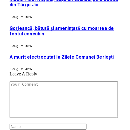
din Târgu Jiu
9 august 2026
Gorjeancă, bătută și amenințată cu moartea de
fostul concubin
9 august 2026
A murit electrocutat la Zilele Comunei Berlești
8 august 2026
Leave A Reply