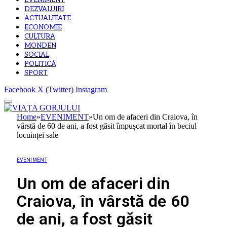
EVENIMENT
DEZVALUIRI
ACTUALITATE
ECONOMIE
CULTURA
MONDEN
SOCIAL
POLITICĂ
SPORT
Facebook
X (Twitter)
Instagram
Home
»
EVENIMENT
»
Un om de afaceri din Craiova, în
vârstă de 60 de ani, a fost găsit împușcat mortal în beciul
locuinței sale
EVENIMENT
Un om de afaceri din
Craiova, în vârstă de 60
de ani, a fost găsit