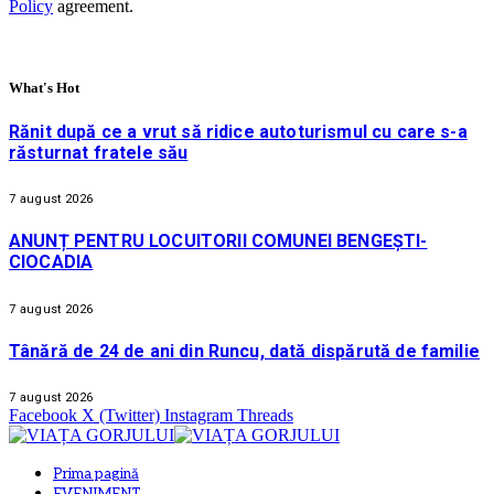
Policy
agreement.
What's Hot
Rănit după ce a vrut să ridice autoturismul cu care s-a
răsturnat fratele său
7 august 2026
ANUNȚ PENTRU LOCUITORII COMUNEI BENGEȘTI-
CIOCADIA
7 august 2026
Tânără de 24 de ani din Runcu, dată dispărută de familie
7 august 2026
Facebook
X (Twitter)
Instagram
Threads
Prima pagină