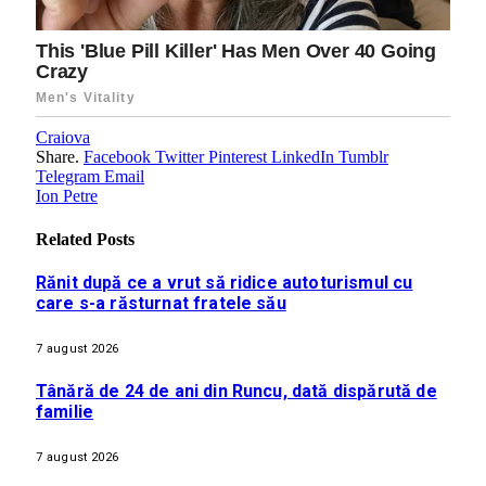
Craiova
Share.
Facebook
Twitter
Pinterest
LinkedIn
Tumblr
Telegram
Email
Ion Petre
Related
Posts
Rănit după ce a vrut să ridice autoturismul cu
care s-a răsturnat fratele său
7 august 2026
Tânără de 24 de ani din Runcu, dată dispărută de
familie
7 august 2026