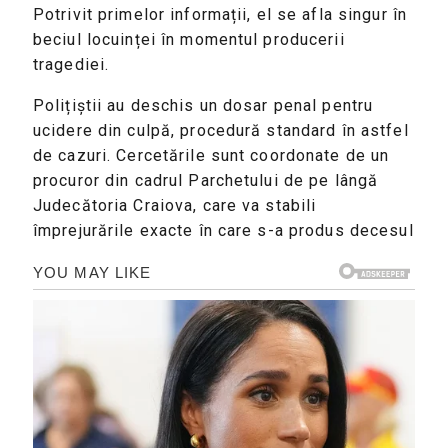
Potrivit primelor informații, el se afla singur în
beciul locuinței în momentul producerii
tragediei.
Polițiștii au deschis un dosar penal pentru
ucidere din culpă, procedură standard în astfel
de cazuri. Cercetările sunt coordonate de un
procuror din cadrul Parchetului de pe lângă
Judecătoria Craiova, care va stabili
împrejurările exacte în care s-a produs decesul