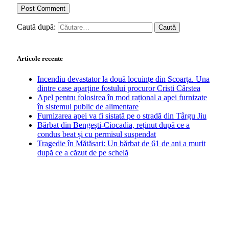
Caută după:
Articole recente
Incendiu devastator la două locuințe din Scoarța. Una
dintre case aparține fostului procuror Cristi Cârstea
Apel pentru folosirea în mod rațional a apei furnizate
în sistemul public de alimentare
Furnizarea apei va fi sistată pe o stradă din Târgu Jiu
Bărbat din Bengești-Ciocadia, reținut după ce a
condus beat și cu permisul suspendat
Tragedie în Mătăsari: Un bărbat de 61 de ani a murit
după ce a căzut de pe schelă