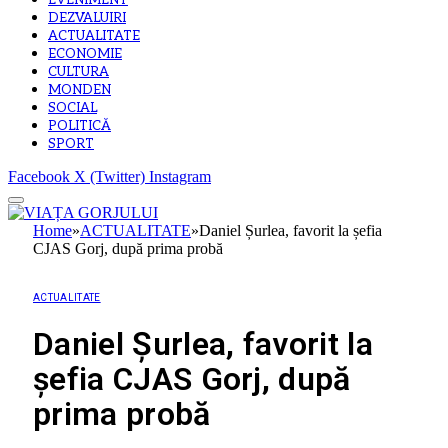
EVENIMENT
DEZVALUIRI
ACTUALITATE
ECONOMIE
CULTURA
MONDEN
SOCIAL
POLITICĂ
SPORT
Facebook
X (Twitter)
Instagram
Home
»
ACTUALITATE
»
Daniel Șurlea, favorit la șefia
CJAS Gorj, după prima probă
ACTUALITATE
Daniel Șurlea, favorit la
șefia CJAS Gorj, după
prima probă