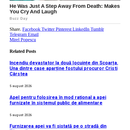
Share.
Facebook
Twitter
Pinterest
LinkedIn
Tumblr
Telegram
Email
Mirel Popescu
Related
Posts
Incendiu devastator la două locuințe din Scoarța.
Una dintre case aparține fostului procuror Cristi
Cârstea
5 august 2026
Apel pentru folosirea în mod rațional a apei
furnizate în sistemul public de alimentare
5 august 2026
Furnizarea apei va fi sistată pe o stradă din