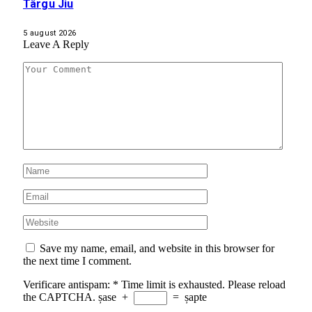
Târgu Jiu
5 august 2026
Leave A Reply
Save my name, email, and website in this browser for
the next time I comment.
Verificare antispam:
*
Time limit is exhausted. Please reload
the CAPTCHA.
șase
+
=
șapte