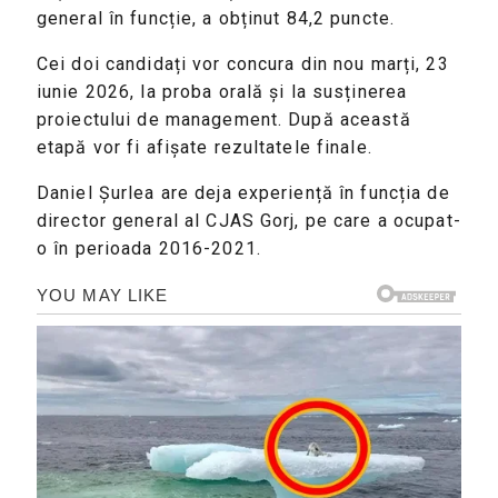
general în funcție, a obținut 84,2 puncte.
Cei doi candidați vor concura din nou marți, 23
iunie 2026, la proba orală și la susținerea
proiectului de management. După această
etapă vor fi afișate rezultatele finale.
Daniel Șurlea are deja experiență în funcția de
director general al CJAS Gorj, pe care a ocupat-
o în perioada 2016-2021.