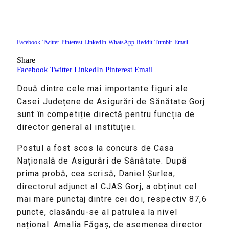
Facebook
Twitter
Pinterest
LinkedIn
WhatsApp
Reddit
Tumblr
Email
Share
Facebook
Twitter
LinkedIn
Pinterest
Email
Două dintre cele mai importante figuri ale
Casei Județene de Asigurări de Sănătate Gorj
sunt în competiție directă pentru funcția de
director general al instituției.
Postul a fost scos la concurs de Casa
Națională de Asigurări de Sănătate. După
prima probă, cea scrisă, Daniel Șurlea,
directorul adjunct al CJAS Gorj, a obținut cel
mai mare punctaj dintre cei doi, respectiv 87,6
puncte, clasându-se al patrulea la nivel
național. Amalia Făgaș, de asemenea director