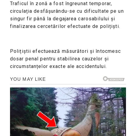
Traficul în zonă a fost îngreunat temporar, 
circulația desfășurându-se cu dificultate pe un 
singur fir până la degajarea carosabilului și 
finalizarea cercetărilor efectuate de polițiști.
Polițiștii efectuează măsurători și întocmesc 
dosar penal pentru stabilirea cauzelor și 
circumstanțelor exacte ale accidentului.