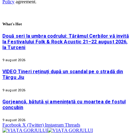
Policy
agreement.
What's Hot
Două seri la umbra codrului: Tărâmul Cerbilor vă invită
la Festivalului Folk & Rock Acustic 21–22 august 2026,
la Turceni
9 august 2026
VIDEO Tineri reținuți după un scandal pe o stradă din
Târgu Jiu
9 august 2026
Gorjeancă, bătută și amenințată cu moartea de fostul
concubin
9 august 2026
Facebook
X (Twitter)
Instagram
Threads