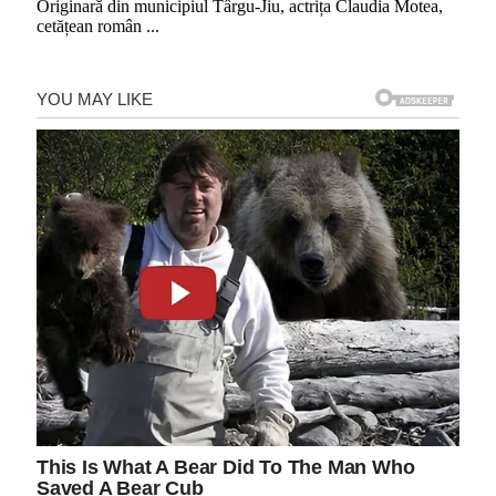
Originară din municipiul Târgu-Jiu, actrița Claudia Motea,
cetățean român
...