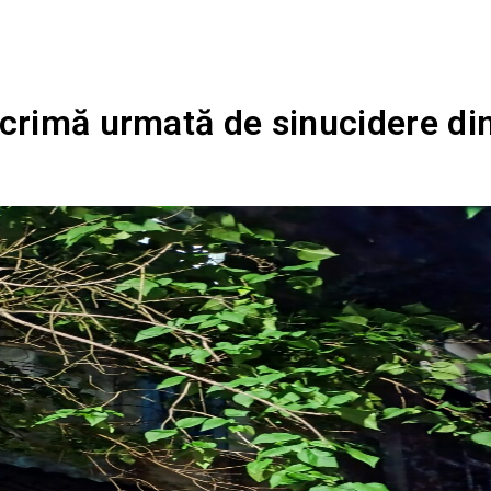
 crimă urmată de sinucidere di