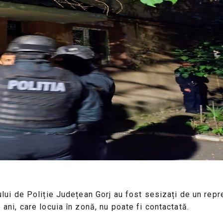
tului de Poliție Județean Gorj au fost sesizați de un repr
e ani, care locuia în zonă, nu poate fi contactată.