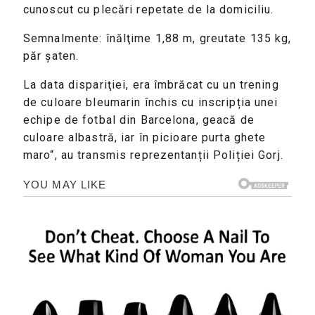
cunoscut cu plecări repetate de la domiciliu.
Semnalmente: înălţime 1,88 m, greutate 135 kg,
păr șaten.
La data dispariţiei, era îmbrăcat cu un trening
de culoare bleumarin închis cu inscripția unei
echipe de fotbal din Barcelona, geacă de
culoare albastră, iar în picioare purta ghete
maro“, au transmis reprezentanții Poliției Gorj.