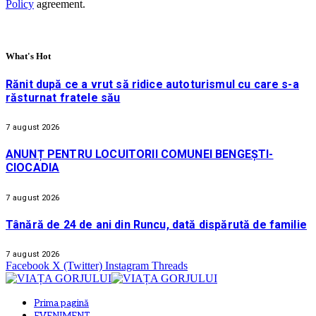
Policy
agreement.
What's Hot
Rănit după ce a vrut să ridice autoturismul cu care s-a
răsturnat fratele său
7 august 2026
ANUNȚ PENTRU LOCUITORII COMUNEI BENGEȘTI-
CIOCADIA
7 august 2026
Tânără de 24 de ani din Runcu, dată dispărută de familie
7 august 2026
Facebook
X (Twitter)
Instagram
Threads
Prima pagină