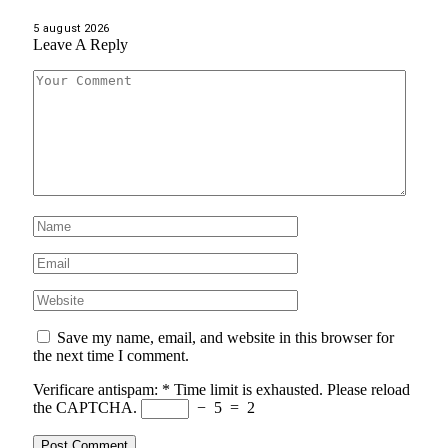
5 august 2026
Leave A Reply
Save my name, email, and website in this browser for
the next time I comment.
Verificare antispam:
*
Time limit is exhausted. Please reload
the CAPTCHA.
−
5
=
2