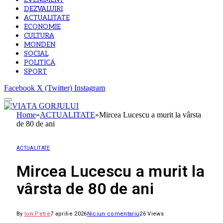
EVENIMENT
DEZVALUIRI
ACTUALITATE
ECONOMIE
CULTURA
MONDEN
SOCIAL
POLITICĂ
SPORT
Facebook
X (Twitter)
Instagram
Home
»
ACTUALITATE
»
Mircea Lucescu a murit la vârsta
de 80 de ani
ACTUALITATE
Mircea Lucescu a murit la
vârsta de 80 de ani
By
Ion Petre
7 aprilie 2026
Niciun comentariu
26
Views