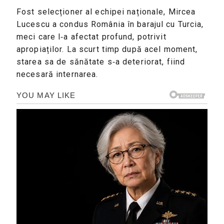
Fost selecționer al echipei naționale, Mircea 
Lucescu a condus România în barajul cu Turcia, 
meci care l‑a afectat profund, potrivit 
apropiaților. La scurt timp după acel moment, 
starea sa de sănătate s‑a deteriorat, fiind 
necesară internarea.