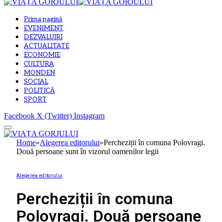
Prima pagină
EVENIMENT
DEZVALUIRI
ACTUALITATE
ECONOMIE
CULTURA
MONDEN
SOCIAL
POLITICĂ
SPORT
Facebook
X (Twitter)
Instagram
Home
»
Alegerea editorului
»
Percheziții în comuna Polovragi.
Două persoane sunt în vizorul oamenilor legii
Alegerea editorului
Percheziții în comuna
Polovragi. Două persoane