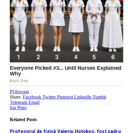
POlovragi
Share.
Facebook
Twitter
Pinterest
LinkedIn
Tumblr
Telegram
Email
Ion Petre
Related
Posts
Profesorul de fizică Valeriu Hotoboc, fost cadru