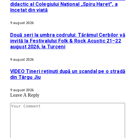
didactic al Colegiului Național „Spiru Haret”, a
încetat din viață
9 august 2026
Două seri la umbra codrului: Tărâmul Cerbilor vă
invită la Festivalului Folk & Rock Acustic 21–22
august 2026, la Turceni
9 august 2026
VIDEO Tineri reținuți după un scandal pe o stradă
din Târgu Jiu
9 august 2026
Leave A Reply