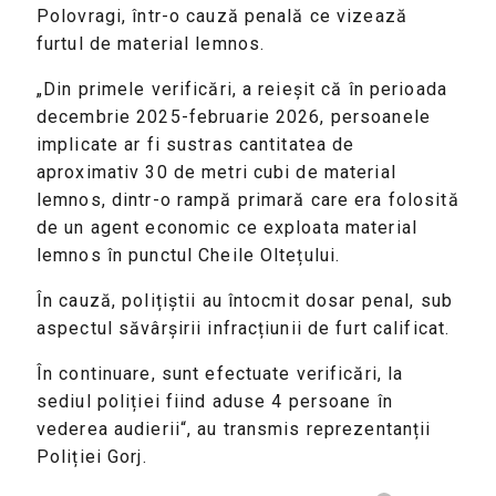
Polovragi, într-o cauză penală ce vizează
furtul de material lemnos.
„Din primele verificări, a reieșit că în perioada
decembrie 2025-februarie 2026, persoanele
implicate ar fi sustras cantitatea de
aproximativ 30 de metri cubi de material
lemnos, dintr-o rampă primară care era folosită
de un agent economic ce exploata material
lemnos în punctul Cheile Oltețului.
În cauză, polițiștii au întocmit dosar penal, sub
aspectul săvârșirii infracțiunii de furt calificat.
În continuare, sunt efectuate verificări, la
sediul poliției fiind aduse 4 persoane în
vederea audierii“, au transmis reprezentanții
Poliției Gorj.