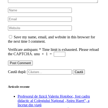
Save my name, email, and website in this browser for
the next time I comment.
Verificare antispam:
*
Time limit is exhausted. Please reload
the CAPTCHA.
unu
×
1
=
Caută după:
Articole recente
Profesorul de fizică Valeriu Hotoboc, fost cadru
didactic al Colegiului Național „Spiru Haret”, a
încetat din viață