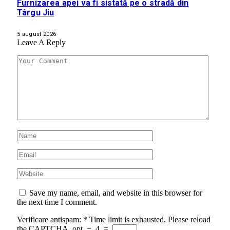
Furnizarea apei va fi sistată pe o stradă din
Târgu Jiu
5 august 2026
Leave A Reply
Save my name, email, and website in this browser for
the next time I comment.
Verificare antispam:
*
Time limit is exhausted. Please reload
the CAPTCHA.
opt
−
4
=