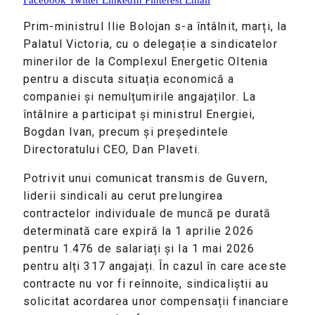
Prim-ministrul Ilie Bolojan s-a întâlnit, marți, la
Palatul Victoria, cu o delegație a sindicatelor
minerilor de la Complexul Energetic Oltenia
pentru a discuta situația economică a
companiei și nemulțumirile angajaților. La
întâlnire a participat și ministrul Energiei,
Bogdan Ivan, precum și președintele
Directoratului CEO, Dan Plaveti.
Potrivit unui comunicat transmis de Guvern,
liderii sindicali au cerut prelungirea
contractelor individuale de muncă pe durată
determinată care expiră la 1 aprilie 2026
pentru 1.476 de salariați și la 1 mai 2026
pentru alți 317 angajați. În cazul în care aceste
contracte nu vor fi reînnoite, sindicaliștii au
solicitat acordarea unor compensații financiare