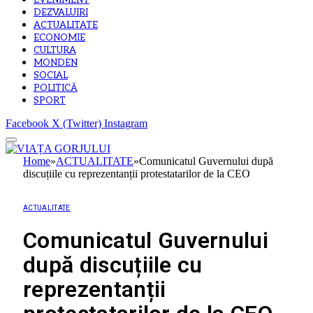
EVENIMENT
DEZVALUIRI
ACTUALITATE
ECONOMIE
CULTURA
MONDEN
SOCIAL
POLITICĂ
SPORT
Facebook
X (Twitter)
Instagram
Home
»
ACTUALITATE
»
Comunicatul Guvernului după
discuțiile cu reprezentanții protestatarilor de la CEO
ACTUALITATE
Comunicatul Guvernului
după discuțiile cu
reprezentanții