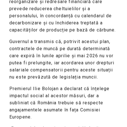
reorganizare și redresare financiară care
prevede reducerea cheltuielilor și a
personalului, în concordanță cu calendarul de
decarbonizare și cu închiderea treptată a
capacităților de producție pe bază de cărbune.
Guvernul a transmis că, potrivit acestui plan,
contractele de muncă pe durată determinată
care expiră în lunile aprilie și mai 2026 nu vor
putea fi prelungite, iar acordarea unor drepturi
salariale compensatorii pentru aceste situații
nu este prevăzută de legislația muncii.
Premierul Ilie Bolojan a declarat că înțelege
impactul social al acestor măsuri, dar a
subliniat că România trebuie să respecte
angajamentele asumate în fața Comisiei
Europene.