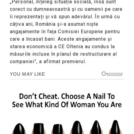
„Personal, înțeleg situația socială, însă sunt
corect cu dumneavoastră și cu oamenii pe care
îi reprezentați și vă spun adevărul. În urmă cu
câțiva ani, România și-a asumat niște
angajamente în fața Comisiei Europene pentru
care a încasat bani. Aceste angajamente și
starea economică a CE Oltenia au condus la
măsurile incluse în planul de restructurare al
companiei”, a afirmat premierul.