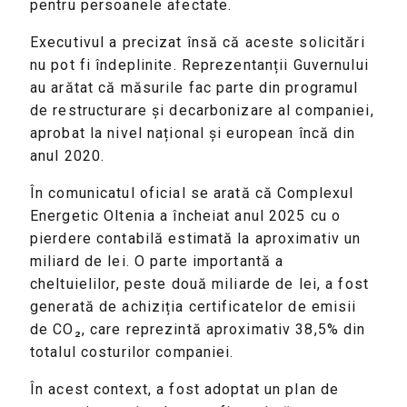
pentru persoanele afectate.
Executivul a precizat însă că aceste solicitări
nu pot fi îndeplinite. Reprezentanții Guvernului
au arătat că măsurile fac parte din programul
de restructurare și decarbonizare al companiei,
aprobat la nivel național și european încă din
anul 2020.
În comunicatul oficial se arată că Complexul
Energetic Oltenia a încheiat anul 2025 cu o
pierdere contabilă estimată la aproximativ un
miliard de lei. O parte importantă a
cheltuielilor, peste două miliarde de lei, a fost
generată de achiziția certificatelor de emisii
de CO₂, care reprezintă aproximativ 38,5% din
totalul costurilor companiei.
În acest context, a fost adoptat un plan de