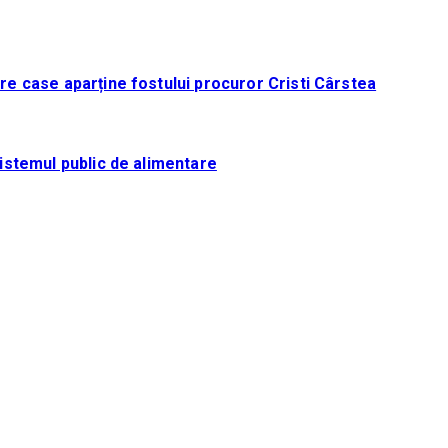
tre case aparține fostului procuror Cristi Cârstea
sistemul public de alimentare