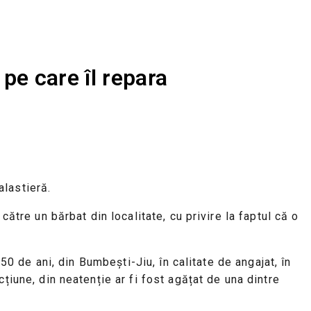
 pe care îl repara
alastieră.
ătre un bărbat din localitate, cu privire la faptul că o
50 de ani, din Bumbești-Jiu, în calitate de angajat, în
țiune, din neatenție ar fi fost agățat de una dintre