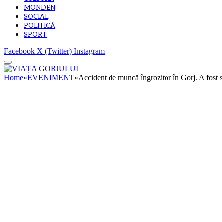
MONDEN
SOCIAL
POLITICĂ
SPORT
Facebook
X (Twitter)
Instagram
Home
»
EVENIMENT
»
Accident de muncă îngrozitor în Gorj. A fost str