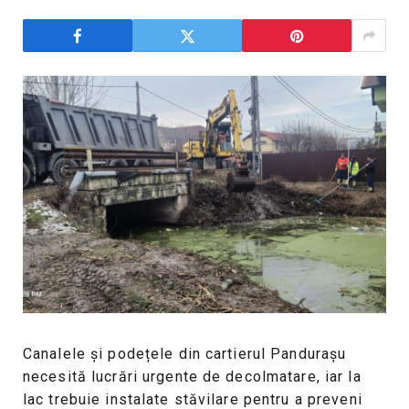
Canalele și podețele din cartierul Pandurașu
necesită lucrări urgente de decolmatare, iar la
lac trebuie instalate stăvilare pentru a preveni