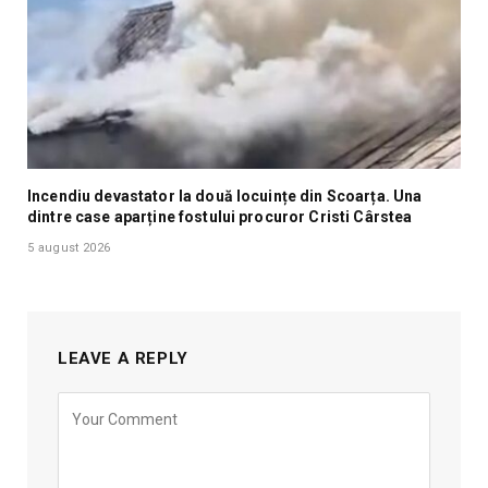
Incendiu devastator la două locuințe din Scoarța. Una
dintre case aparține fostului procuror Cristi Cârstea
5 august 2026
LEAVE A REPLY