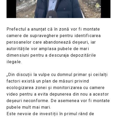
Prefectul a anunțat că în zonă vor fi montate
camere de supraveghere pentru identificarea
persoanelor care abandonează deșeuri, iar
autoritățile vor amplasa pubele de mari
dimensiuni pentru a descuraja depozitările
ilegale.
„Din discuții la vulpe cu domnul primar și ceilalți
factori există un plan de măsuri privind
ecologizarea zonei și monitorizarea cu camere
video pentru a evita depunerea din nou a acestor
deșeuri neconforme. De asemenea vor fi montate
pubele mult mai mari.
Este nevoie de investiții în primul rând de