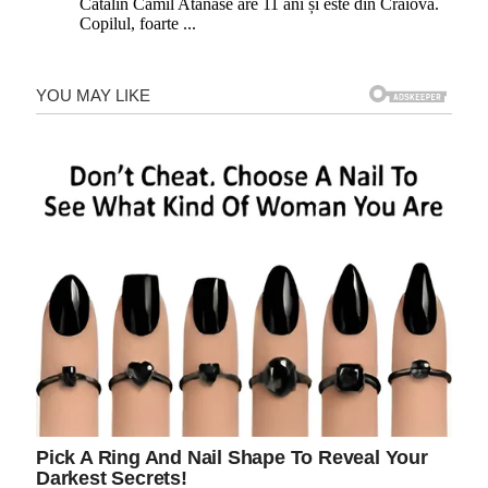
Cătălin Camil Atanase are 11 ani și este din Craiova.
Copilul, foarte
...