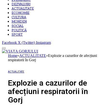
EVENIMENT
DEZVALUIRI
ACTUALITATE
ECONOMIE
CULTURA
MONDEN
SOCIAL
POLITICĂ
SPORT
Facebook
X (Twitter)
Instagram
Home
»
ACTUALITATE
»
Explozie a cazurilor de afecțiuni
respiratorii în Gorj
ACTUALITATE
Explozie a cazurilor de
afecțiuni respiratorii în
Gorj