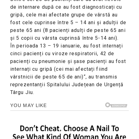
de internare după ce au fost diagnosticați cu
gripă, cele mai afectate grupe de vârstă au
fost cele cuprinse între 5 – 14 ani și adulții de
peste 65 ani (8 pacienți adulți de peste 65 ani
și 5 copii cu vârsta cuprinsă între 5-14 ani).
În perioada 13 – 19 ianuarie, au fost internați
cinci pacienți cu viroze respiratorii, 42 de
pacienți cu pneumonie și șase pacienți au fost
internați cu gripă (cei mai afectați fiind
vârstnicii de peste 65 de ani)“, au transmis
reprezentanții Spitalului Județean de Urgență
Târgu Jiu.