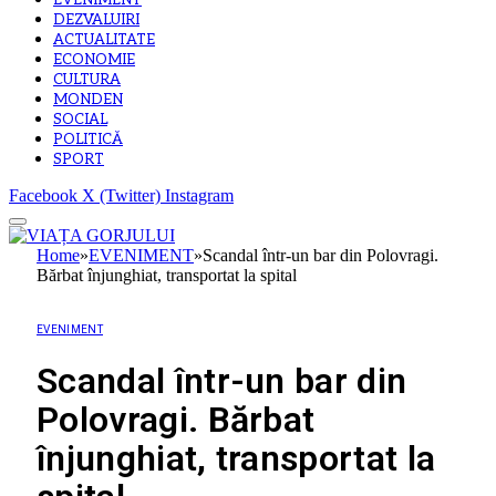
EVENIMENT
DEZVALUIRI
ACTUALITATE
ECONOMIE
CULTURA
MONDEN
SOCIAL
POLITICĂ
SPORT
Facebook
X (Twitter)
Instagram
Home
»
EVENIMENT
»
Scandal într-un bar din Polovragi.
Bărbat înjunghiat, transportat la spital
EVENIMENT
Scandal într-un bar din
Polovragi. Bărbat
înjunghiat, transportat la