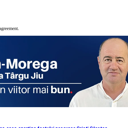
agreement.