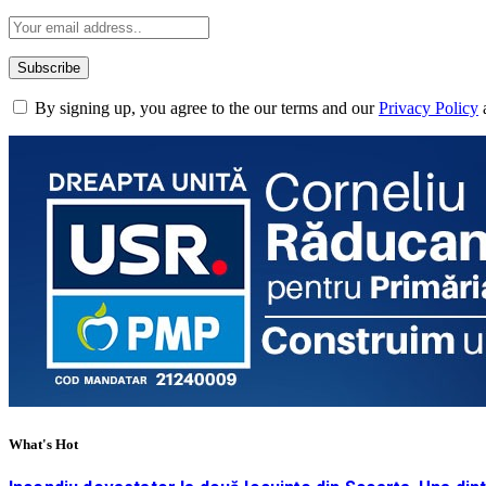
By signing up, you agree to the our terms and our
Privacy Policy
What's Hot