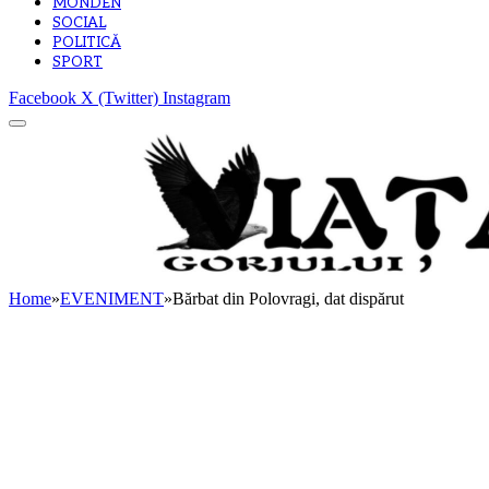
MONDEN
SOCIAL
POLITICĂ
SPORT
Facebook
X (Twitter)
Instagram
Home
»
EVENIMENT
»
Bărbat din Polovragi, dat dispărut