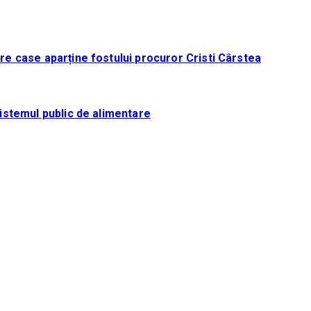
tre case aparține fostului procuror Cristi Cârstea
sistemul public de alimentare