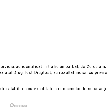
rviciu, au identificat în trafic un bărbat, de 26 de ani,
aratul Drug Test Drugtest, au rezultat indicii cu privire
entru stabilirea cu exactitate a consumului de substanțe