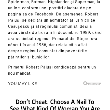
Spiderman, Batman, Highlander și Superman, la
un loc, conform unei postări ciudate de pe
pagina sa de Facebook. De asemenea, Robert
Păiuși se declară un admirator al lui Nicolae
Ceaușescu și al regimului comunist, deși a
avea vârsta de trei ani în decembrie 1989, când
s-a schimbat regimul. Primarul din Stejari s-a
născut în anul 1986, dar relata că a aflat
despre regimul comunist din povestirile
părinților și bunicilor.
Primarul Robert Păiuși candidează pentru un
nou mandat.