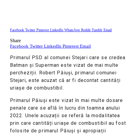
Facebook
Twitter
Pinterest
LinkedIn
WhatsApp
Reddit
Tumblr
Email
Share
Facebook
Twitter
LinkedIn
Pinterest
Email
Primarul PSD al comunei Stejari care se credea
Batman și Superman este vizat de mai multe
percheziții. Robert Păiuși, primarul comunei
Stejari, este acuzat că ar fi decontat cantități
uriașe de combustibil.
Primarul Păiuși este vizat în mai multe dosare
penale care se află în lucru din toamna anului
2022. Unele acuzații se referă la modalitatea
prin care cantități uriașe de combustibil au fost
folosite de primarul Păiuși și apropiații