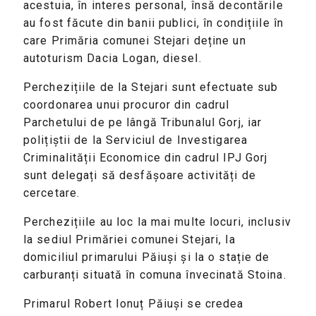
acestuia, în interes personal, însă decontările
au fost făcute din banii publici, în condițiile în
care Primăria comunei Stejari deține un
autoturism Dacia Logan, diesel.
Perchezițiile de la Stejari sunt efectuate sub
coordonarea unui procuror din cadrul
Parchetului de pe lângă Tribunalul Gorj, iar
polițiștii de la Serviciul de Investigarea
Criminalității Economice din cadrul IPJ Gorj
sunt delegați să desfășoare activități de
cercetare.
Perchezițiile au loc la mai multe locuri, inclusiv
la sediul Primăriei comunei Stejari, la
domiciliul primarului Păiuși și la o stație de
carburanți situată în comuna învecinată Stoina.
Primarul Robert Ionuț Păiuși se credea