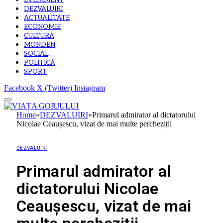
EVENIMENT
DEZVALUIRI
ACTUALITATE
ECONOMIE
CULTURA
MONDEN
SOCIAL
POLITICĂ
SPORT
Facebook
X (Twitter)
Instagram
Home
»
DEZVALUIRI
»
Primarul admirator al dictatorului
Nicolae Ceaușescu, vizat de mai multe percheziții
DEZVALUIRI
Primarul admirator al
dictatorului Nicolae
Ceaușescu, vizat de mai