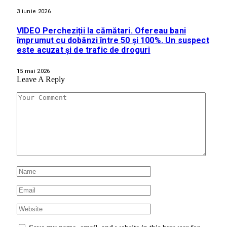
3 iunie 2026
VIDEO Percheziții la cămătari. Ofereau bani
împrumut cu dobânzi între 50 și 100%. Un suspect
este acuzat și de trafic de droguri
15 mai 2026
Leave A Reply