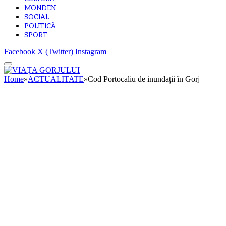
MONDEN
SOCIAL
POLITICĂ
SPORT
Facebook
X (Twitter)
Instagram
Home
»
ACTUALITATE
»
Cod Portocaliu de inundații în Gorj