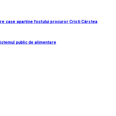
tre case aparține fostului procuror Cristi Cârstea
sistemul public de alimentare