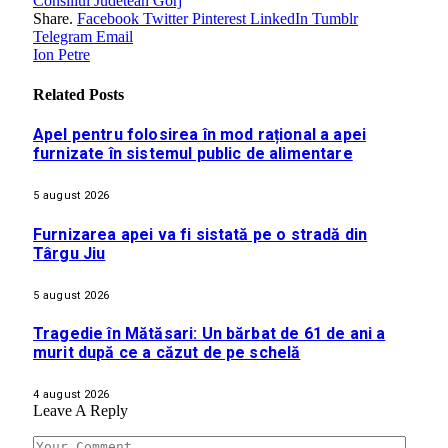
Consiliul Judetean Gorj
Share.
Facebook
Twitter
Pinterest
LinkedIn
Tumblr
Telegram
Email
Ion Petre
Related
Posts
Apel pentru folosirea în mod rațional a apei
furnizate în sistemul public de alimentare
5 august 2026
Furnizarea apei va fi sistată pe o stradă din
Târgu Jiu
5 august 2026
Tragedie în Mătăsari: Un bărbat de 61 de ani a
murit după ce a căzut de pe schelă
4 august 2026
Leave A Reply