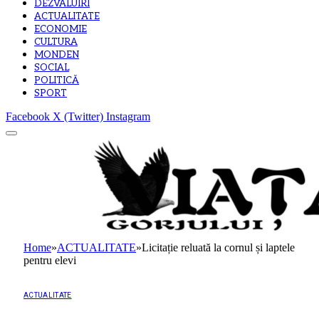
DEZVALUIRI
ACTUALITATE
ECONOMIE
CULTURA
MONDEN
SOCIAL
POLITICĂ
SPORT
Facebook
X (Twitter)
Instagram
Home
»
ACTUALITATE
»
Licitație reluată la cornul și laptele
pentru elevi
ACTUALITATE