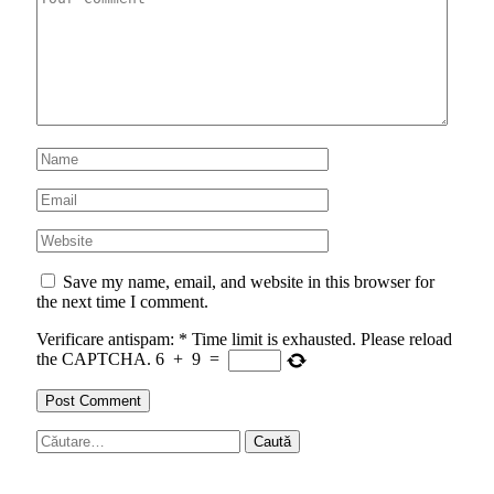
Save my name, email, and website in this browser for
the next time I comment.
Verificare antispam:
*
Time limit is exhausted. Please reload
the CAPTCHA.
6
+
9
=
Caută
după: