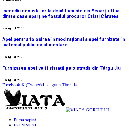
Incendiu devastator la două locuințe din Scoarța. Una
dintre case aparține fostului procuror Cristi Cârstea
5 august 2026
Apel pentru folosirea în mod rațional a apei furnizate în
sistemul public de alimentare
5 august 2026
Furnizarea apei va fi sistată pe o stradă din Târgu Jiu
5 august 2026
Facebook
X (Twitter)
Instagram
Threads
Prima pagină
EVENIMENT