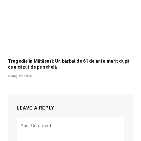
Tragedie în Mătăsari: Un bărbat de 61 de ani a murit după
ce a căzut de pe schelă
4 august 2026
LEAVE A REPLY