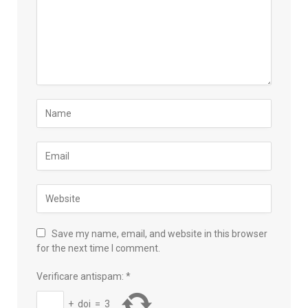
Save my name, email, and website in this browser
for the next time I comment.
Verificare antispam:
*
+
doi
=
3