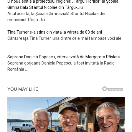
O nouă ediție a proiectului regional „Târgul Floriilor” la Școala
Gimnazială Sfântul Nicolae din Târgu-Jiu
Anul acesta, la Școala Gimnazială Sfântul Nicolae din
municipiul Târgu-Jiu
...
Tina Turner s-a stins din viață la vârsta de 83 de ani
Cântăreața Tina Turner, una dintre cele mai faimoase voci ale
...
Soprana Daniela Popescu, intervievată de Margareta Pâslaru
Soprana gorjeană Daniela Popescu a fost invitată la Radio
România
...