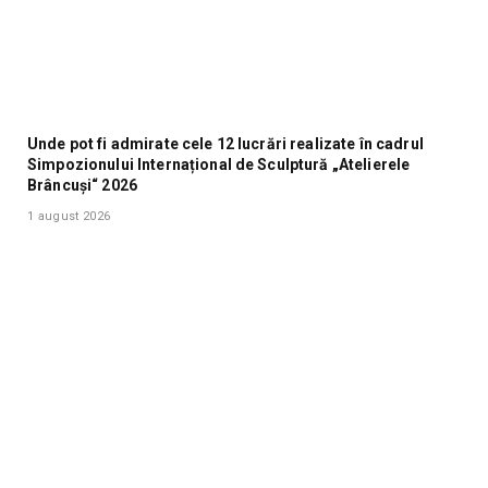
Unde pot fi admirate cele 12 lucrări realizate în cadrul
Simpozionului Internațional de Sculptură „Atelierele
Brâncuși“ 2026
1 august 2026