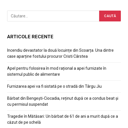
ARTICOLE RECENTE
Incendiu devastator la două locuințe din Scoarța. Una dintre
case aparține fostului procuror Cristi Cârstea
Apel pentru folosirea în mod rațional a apei furnizate în
sistemul public de alimentare
Furnizarea apei va fi sistată pe o stradă din Târgu Jiu
Bărbat din Bengești-Ciocadia, reținut după ce a condus beat și
cu permisul suspendat
Tragedie în Mătăsari: Un bărbat de 61 de ani a murit după ce a
căzut de pe schelă