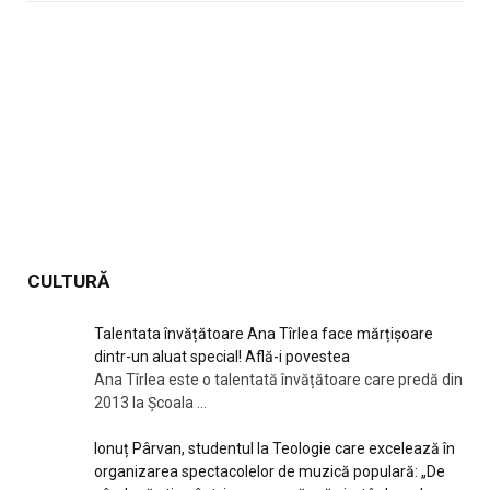
CULTURĂ
Talentata învățătoare Ana Tîrlea face mărțișoare
dintr-un aluat special! Află-i povestea
Ana Tîrlea este o talentată învățătoare care predă din
2013 la Școala
...
Ionuț Pârvan, studentul la Teologie care excelează în
organizarea spectacolelor de muzică populară: „De