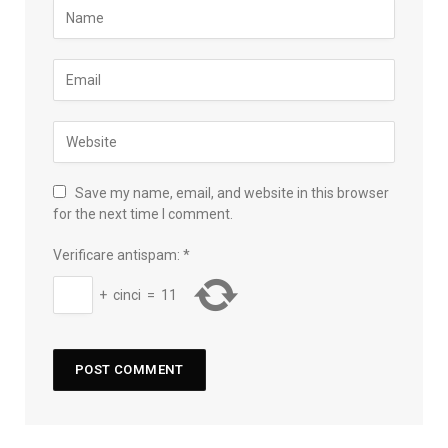
Save my name, email, and website in this browser
for the next time I comment.
Verificare antispam:
*
+
cinci
=
11