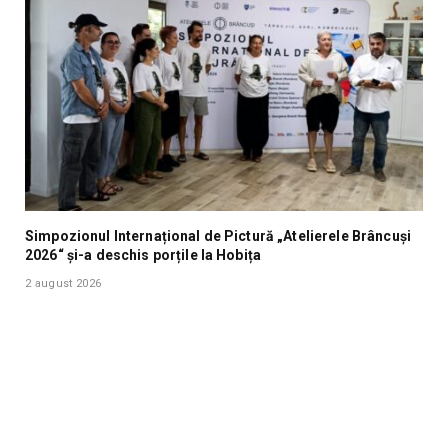
Simpozionul Internațional de Pictură „Atelierele Brâncuși
2026“ și-a deschis porțile la Hobița
2 august 2026