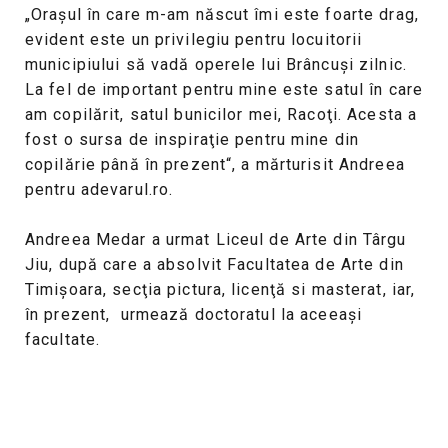
„Oraşul în care m-am născut îmi este foarte drag,
evident este un privilegiu pentru locuitorii
municipiului să vadă operele lui Brâncuşi zilnic.
La fel de important pentru mine este satul în care
am copilărit, satul bunicilor mei, Racoţi. Acesta a
fost o sursa de inspiraţie pentru mine din
copilărie până în prezent“, a mărturisit Andreea
pentru adevarul.ro.
Andreea Medar a urmat Liceul de Arte din Târgu
Jiu, după care a absolvit Facultatea de Arte din
Timişoara, secţia pictura, licenţă si masterat, iar,
în prezent, urmează doctoratul la aceeaşi
facultate.