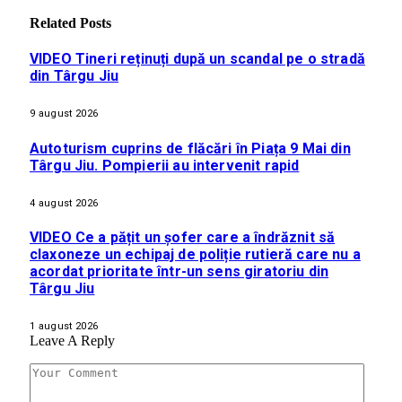
Related
Posts
VIDEO Tineri reținuți după un scandal pe o stradă
din Târgu Jiu
9 august 2026
Autoturism cuprins de flăcări în Piața 9 Mai din
Târgu Jiu. Pompierii au intervenit rapid
4 august 2026
VIDEO Ce a pățit un șofer care a îndrăznit să
claxoneze un echipaj de poliție rutieră care nu a
acordat prioritate într-un sens giratoriu din
Târgu Jiu
1 august 2026
Leave A Reply