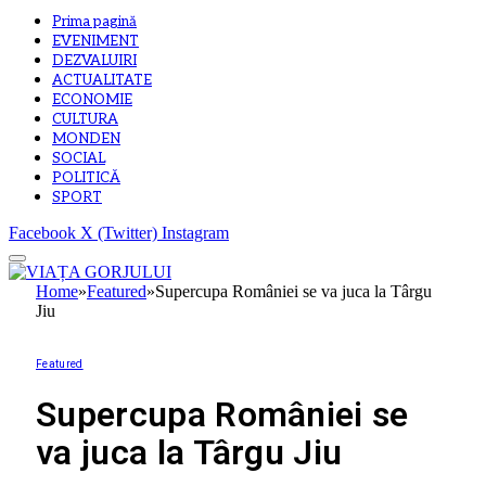
Prima pagină
EVENIMENT
DEZVALUIRI
ACTUALITATE
ECONOMIE
CULTURA
MONDEN
SOCIAL
POLITICĂ
SPORT
Facebook
X (Twitter)
Instagram
Home
»
Featured
»
Supercupa României se va juca la Târgu
Jiu
Featured
Supercupa României se
va juca la Târgu Jiu