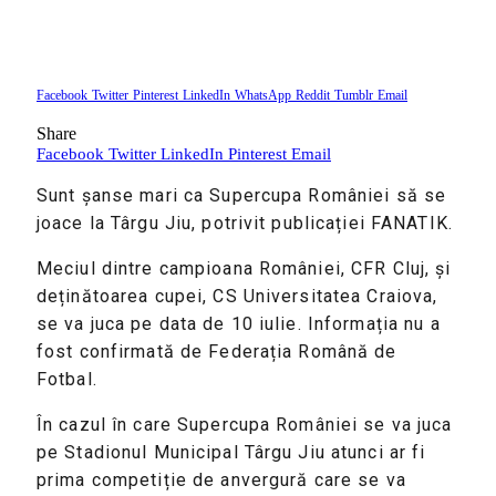
Facebook
Twitter
Pinterest
LinkedIn
WhatsApp
Reddit
Tumblr
Email
Share
Facebook
Twitter
LinkedIn
Pinterest
Email
Sunt șanse mari ca Supercupa României să se
joace la Târgu Jiu, potrivit publicației FANATIK.
Meciul dintre campioana României, CFR Cluj, și
deținătoarea cupei, CS Universitatea Craiova,
se va juca pe data de 10 iulie. Informația nu a
fost confirmată de Federația Română de
Fotbal.
În cazul în care Supercupa României se va juca
pe Stadionul Municipal Târgu Jiu atunci ar fi
prima competiție de anvergură care se va