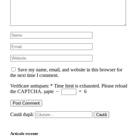
Save my name, email, and website in this browser for
the next time I comment.
Verificare antispam:
*
Time limit is exhausted. Please reload
the CAPTCHA.
șapte
−
=
6
Caută după:
Articole recente