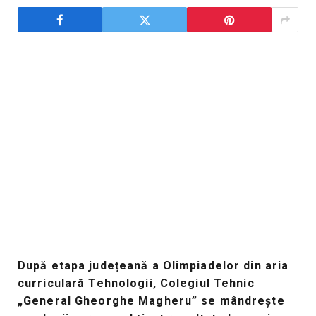
După etapa județeană a Olimpiadelor din aria
curriculară Tehnologii, Colegiul Tehnic
„General Gheorghe Magheru” se mândrește