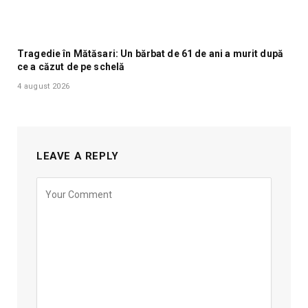
Tragedie în Mătăsari: Un bărbat de 61 de ani a murit după
ce a căzut de pe schelă
4 august 2026
LEAVE A REPLY