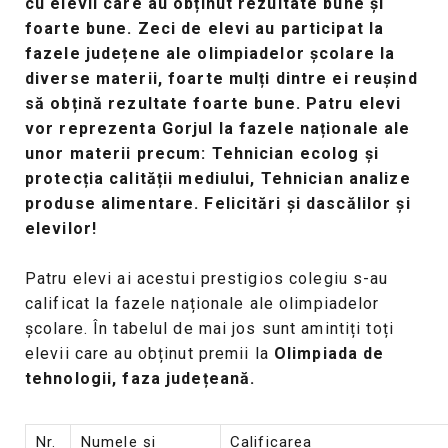
cu elevii care au obținut rezultate bune și
foarte bune. Zeci de elevi au participat la
fazele județene ale olimpiadelor școlare la
diverse materii, foarte mulți dintre ei reușind
să obțină rezultate foarte bune. Patru elevi
vor reprezenta Gorjul la fazele naționale ale
unor materii precum: Tehnician ecolog și
protecția calității mediului, Tehnician analize
produse alimentare. Felicitări și dascălilor și
elevilor!
Patru elevi ai acestui prestigios colegiu s-au
calificat la fazele naționale ale olimpiadelor
școlare. În tabelul de mai jos sunt amintiți toți
elevii care au obținut premii la
Olimpiada de
tehnologii, faza județeană.
Nr.
Numele și
Calificarea