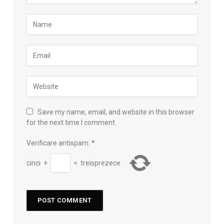
Save my name, email, and website in this browser
for the next time I comment.
Verificare antispam:
*
cinci
+
=
treisprezece