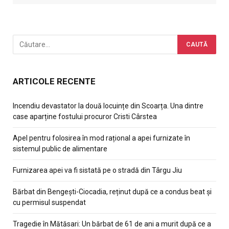
ARTICOLE RECENTE
Incendiu devastator la două locuințe din Scoarța. Una dintre
case aparține fostului procuror Cristi Cârstea
Apel pentru folosirea în mod rațional a apei furnizate în
sistemul public de alimentare
Furnizarea apei va fi sistată pe o stradă din Târgu Jiu
Bărbat din Bengești-Ciocadia, reținut după ce a condus beat și
cu permisul suspendat
Tragedie în Mătăsari: Un bărbat de 61 de ani a murit după ce a