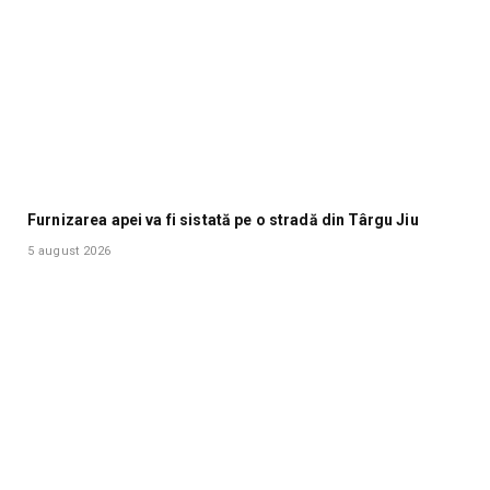
Furnizarea apei va fi sistată pe o stradă din Târgu Jiu
5 august 2026