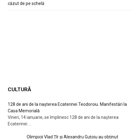
căzut de pe schelă
CULTURĂ
128 de ani de la nașterea Ecaterinei Teodoroiu. Manifestări la
Casa Memorială
Vineri, 14 ianuarie, se împlinesc 128 de ani de la nașterea
Ecaterinei
...
Olimpicii Vlad Țîr și Alexandru Guțoiu au obținut