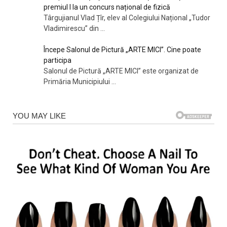
premiul I la un concurs național de fizică
Târgujianul Vlad Țîr, elev al Colegiului Național „Tudor
Vladimirescu” din
...
Începe Salonul de Pictură „ARTE MICI”. Cine poate
participa
Salonul de Pictură „ARTE MICI” este organizat de
Primăria Municipiului
...