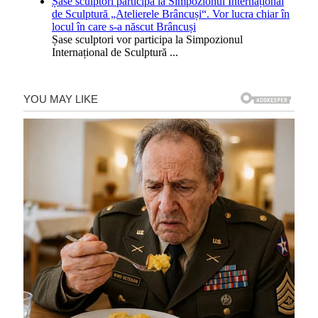
Șase sculptori participă la Simpozionul Internațional
de Sculptură „Atelierele Brâncuși“. Vor lucra chiar în
locul în care s-a născut Brâncuși
Șase sculptori vor participa la Simpozionul
Internațional de Sculptură
...