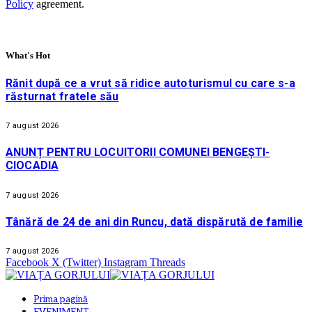
Policy
agreement.
What's Hot
Rănit după ce a vrut să ridice autoturismul cu care s-a
răsturnat fratele său
7 august 2026
ANUNȚ PENTRU LOCUITORII COMUNEI BENGEȘTI-
CIOCADIA
7 august 2026
Tânără de 24 de ani din Runcu, dată dispărută de familie
7 august 2026
Facebook
X (Twitter)
Instagram
Threads
Prima pagină