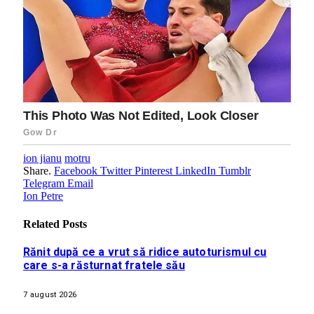
ion jianu
motru
Share.
Facebook
Twitter
Pinterest
LinkedIn
Tumblr
Telegram
Email
Ion Petre
Related
Posts
Rănit după ce a vrut să ridice autoturismul cu
care s-a răsturnat fratele său
7 august 2026