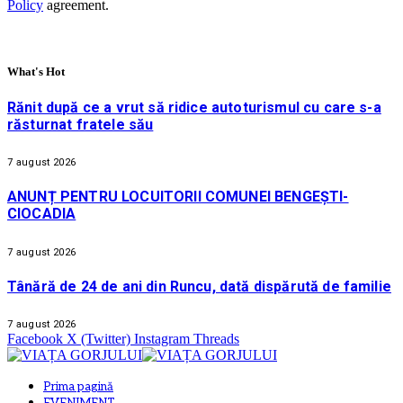
Policy
agreement.
What's Hot
Rănit după ce a vrut să ridice autoturismul cu care s-a
răsturnat fratele său
7 august 2026
ANUNȚ PENTRU LOCUITORII COMUNEI BENGEȘTI-
CIOCADIA
7 august 2026
Tânără de 24 de ani din Runcu, dată dispărută de familie
7 august 2026
Facebook
X (Twitter)
Instagram
Threads
Prima pagină