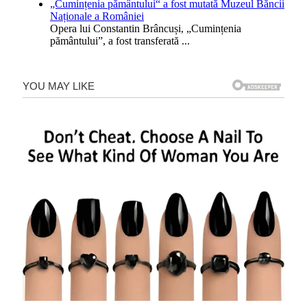
„Cumințenia pământului“ a fost mutată Muzeul Băncii
Naționale a României
Opera lui Constantin Brâncuși, „Cumințenia
pământului”, a fost transferată
...