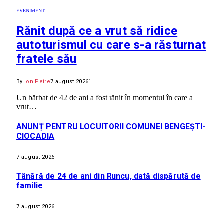
EVENIMENT
Rănit după ce a vrut să ridice
autoturismul cu care s-a răsturnat
fratele său
By
Ion Petre
7 august 2026
1
Un bărbat de 42 de ani a fost rănit în momentul în care a
vrut…
ANUNȚ PENTRU LOCUITORII COMUNEI BENGEȘTI-
CIOCADIA
7 august 2026
Tânără de 24 de ani din Runcu, dată dispărută de
familie
7 august 2026