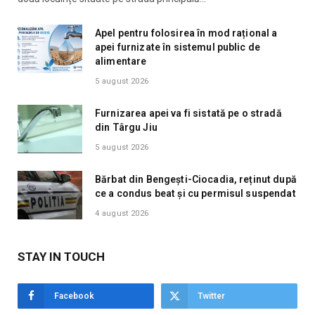
Apel pentru folosirea în mod rațional a
apei furnizate în sistemul public de
alimentare
5 august 2026
Furnizarea apei va fi sistată pe o stradă
din Târgu Jiu
5 august 2026
Bărbat din Bengești-Ciocadia, reținut după
ce a condus beat și cu permisul suspendat
4 august 2026
STAY IN TOUCH
Facebook
Twitter