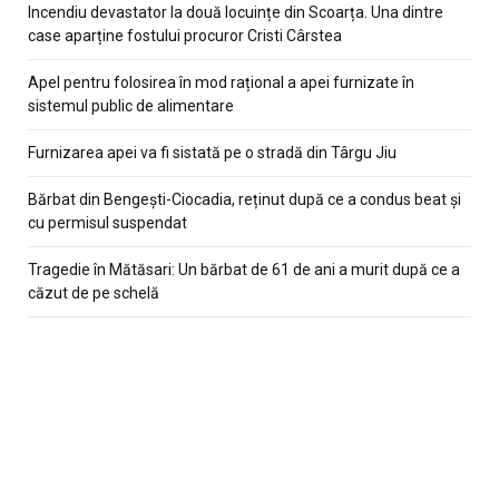
Incendiu devastator la două locuințe din Scoarța. Una dintre
case aparține fostului procuror Cristi Cârstea
Apel pentru folosirea în mod rațional a apei furnizate în
sistemul public de alimentare
Furnizarea apei va fi sistată pe o stradă din Târgu Jiu
Bărbat din Bengești-Ciocadia, reținut după ce a condus beat și
cu permisul suspendat
Tragedie în Mătăsari: Un bărbat de 61 de ani a murit după ce a
căzut de pe schelă