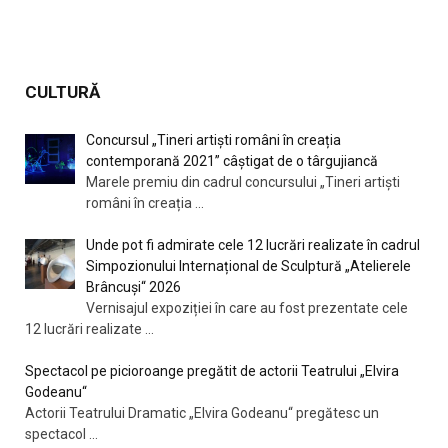
CULTURĂ
Concursul „Tineri artiști români în creația
contemporană 2021” câștigat de o târgujiancă
Marele premiu din cadrul concursului „Tineri artiști
români în creația
...
Unde pot fi admirate cele 12 lucrări realizate în cadrul
Simpozionului Internațional de Sculptură „Atelierele
Brâncuși“ 2026
Vernisajul expoziției în care au fost prezentate cele
12 lucrări realizate
...
Spectacol pe picioroange pregătit de actorii Teatrului „Elvira
Godeanu“
Actorii Teatrului Dramatic „Elvira Godeanu“ pregătesc un
spectacol
...