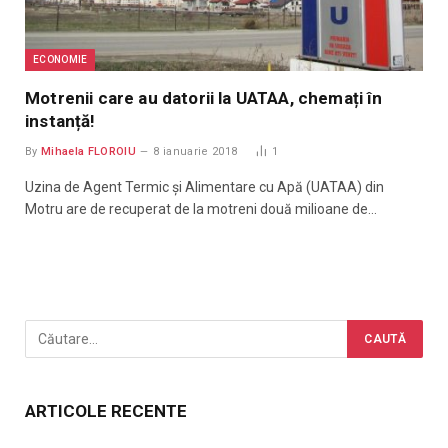
ECONOMIE
Motrenii care au datorii la UATAA, chemați în
instanță!
By
Mihaela FLOROIU
8 ianuarie 2018
1
Uzina de Agent Termic și Alimentare cu Apă (UATAA) din
Motru are de recuperat de la motreni două milioane de…
ARTICOLE RECENTE