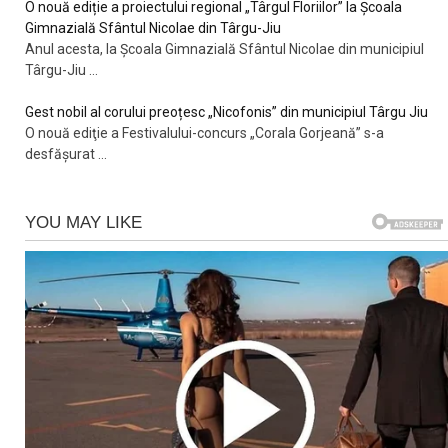
O nouă ediție a proiectului regional „Târgul Floriilor” la Școala
Gimnazială Sfântul Nicolae din Târgu-Jiu
Anul acesta, la Școala Gimnazială Sfântul Nicolae din municipiul
Târgu-Jiu
...
Gest nobil al corului preoțesc „Nicofonis” din municipiul Târgu Jiu
O nouă ediţie a Festivalului-concurs „Corala Gorjeană” s-a
desfăşurat
...