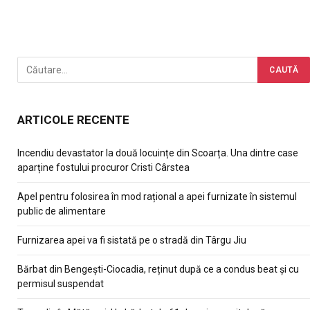
ARTICOLE RECENTE
Incendiu devastator la două locuințe din Scoarța. Una dintre case
aparține fostului procuror Cristi Cârstea
Apel pentru folosirea în mod rațional a apei furnizate în sistemul
public de alimentare
Furnizarea apei va fi sistată pe o stradă din Târgu Jiu
Bărbat din Bengești-Ciocadia, reținut după ce a condus beat și cu
permisul suspendat