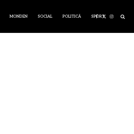
MONDEN
SOCIAL
POLITICĂ
SPORT
Facebook
X
Instagram
(Twitter)